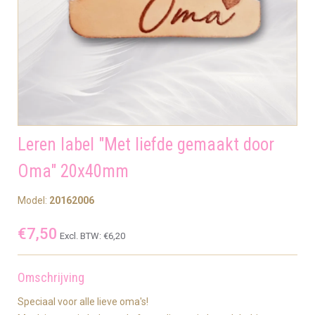
Leren label "Met liefde gemaakt door
Oma" 20x40mm
Model:
20162006
€7,50
Excl. BTW:
€6,20
Omschrijving
Speciaal voor alle lieve oma's!