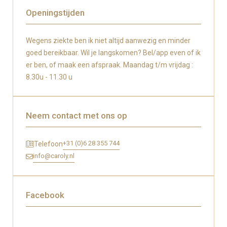
Openingstijden
Wegens ziekte ben ik niet altijd aanwezig en minder
goed bereikbaar. Wil je langskomen? Bel/app even of ik
er ben, of maak een afspraak. Maandag t/m vrijdag :
8.30u - 11.30 u
Neem contact met ons op
+31 (0)6 28 355 744
Telefoon
info@caroly.nl
Facebook