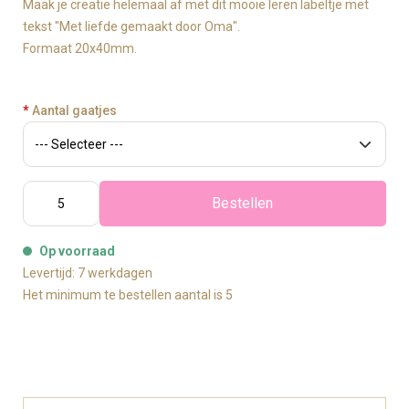
Maak je creatie helemaal af met dit mooie leren labeltje met
tekst "Met liefde gemaakt door Oma".
Formaat 20x40mm.
*
Aantal gaatjes
Bestellen
Op voorraad
Levertijd: 7 werkdagen
Het minimum te bestellen aantal is 5