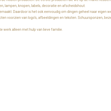
ten, lampen, knopen, labels, decoratie en afscheidshout.
gemaakt. Daardoor is het ook eenvoudig om dingen geheel naar eigen w
ten voorzien van logo's, afbeeldingen en teksten. Schuursponzen, bezem
e werk alleen met hulp van lieve familie.