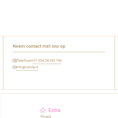
Neem contact met ons op
+31 (0)6 28 355 744
Telefoon
info@caroly.nl
Extra
Privacy