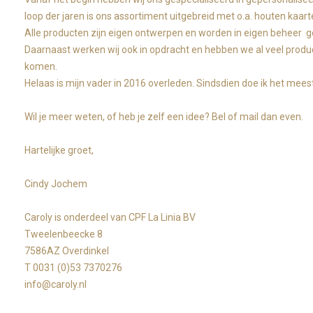
loop der jaren is ons assortiment uitgebreid met o.a. houten kaar
Alle producten zijn eigen ontwerpen en worden in eigen beheer 
Daarnaast werken wij ook in opdracht en hebben we al veel produc
komen.
Helaas is mijn vader in 2016 overleden. Sindsdien doe ik het meest
Wil je meer weten, of heb je zelf een idee? Bel of mail dan even.
Hartelijke groet,
Cindy Jochem
Caroly is onderdeel van CPF La Linia BV
Tweelenbeecke 8
7586AZ Overdinkel
T 0031 (0)53 7370276
info@caroly.nl