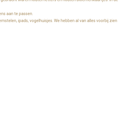
ens aan te passen.
stelen, ipads, vogelhuisjes. We hebben al van alles voorbij zien