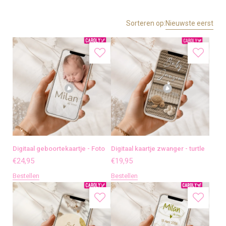
Sorteren op:
Nieuwste eerst
Digitaal geboortekaartje - Foto
Digitaal kaartje zwanger - turtle
€
24,95
€
19,95
Bestellen
Bestellen