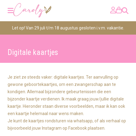
Zoeken
Let op! Van 29 juli t/m 18 augustus gesloten i.v.m. vakantie.
>
Home
Digitale kaartjes
Digitale kaartjes
Je ziet ze steeds vaker: digitale kaartjes. Ter aanvulling op
gewone geboortekaartjes, om een zwangerschap aan te
kondigen. Allemaal bijzondere gebeurtenissen die een
bijzonder kaartje verdienen. Ik maak graag jouw/jullie digitale
kaartje. Hieronder staan diverse voorbeelden, maar ik kan ook
een kaartje helemaal naar wens maken.
Je kunt de kaartjes rondsturen via whatsapp, of als verhaal op
bijvoorbeeld jouw Instagram op Facebook plaatsen.