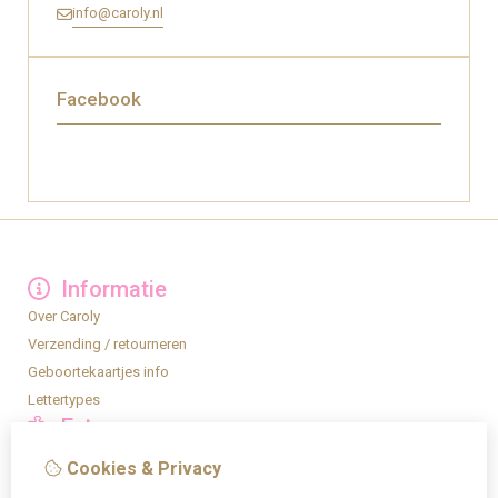
info@caroly.nl
Facebook
Informatie
Over Caroly
Verzending / retourneren
Geboortekaartjes info
Lettertypes
Extra
Privacy
Cookies & Privacy
Algemene voorwaarden