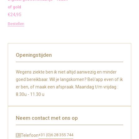
of gold
€
24,95
Bestellen
Openingstijden
Wegens ziekte ben ik niet altijd aanwezig en minder
goed bereikbaar. Wil je langskomen? Bel/app even of ik
er ben, of maak een afspraak. Maandag t/m vrijdag :
8.30u - 11.30 u
Neem contact met ons op
+31 (0)6 28 355 744
Telefoon