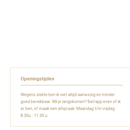
Openingstijden
Wegens ziekte ben ik niet altijd aanwezig en minder
goed bereikbaar. Wil je langskomen? Bel/app even of ik
er ben, of maak een afspraak. Maandag t/m vrijdag :
8.30u - 11.30 u