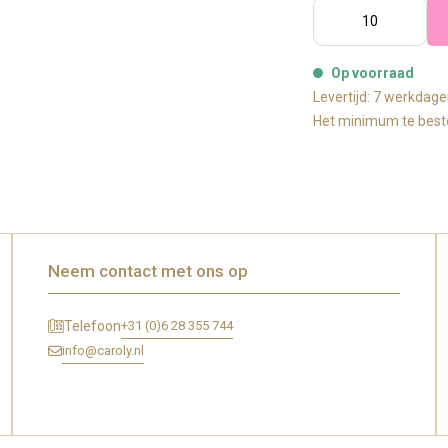
Op voorraad
Levertijd: 7 werkdag
Het minimum te beste
Neem contact met ons op
+31 (0)6 28 355 744
Telefoon
info@caroly.nl