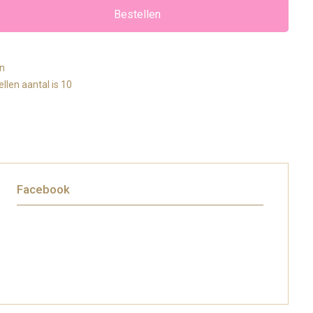
Bestellen
en
llen aantal is 10
Facebook