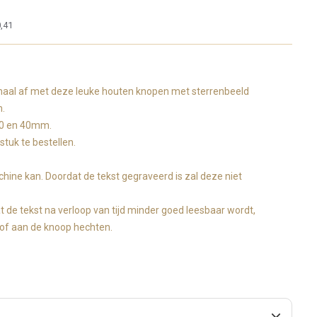
,41
maal af met deze leuke houten knopen met sterrenbeeld
m.
 30 en 40mm.
stuk te bestellen.
ine kan. Doordat de tekst gegraveerd is zal deze niet
at de tekst na verloop van tijd minder goed leesbaar wordt,
stof aan de knoop hechten.