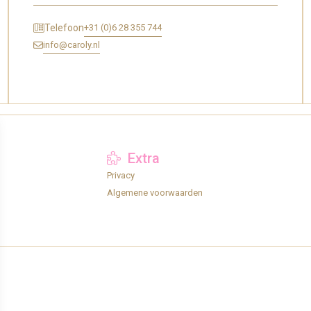
+31 (0)6 28 355 744
Telefoon
info@caroly.nl
Extra
Privacy
Algemene voorwaarden