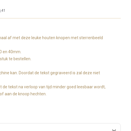
,41
maal af met deze leuke houten knopen met sterrenbeeld
 30 en 40mm.
stuk te bestellen.
ine kan. Doordat de tekst gegraveerd is zal deze niet
at de tekst na verloop van tijd minder goed leesbaar wordt,
stof aan de knoop hechten.