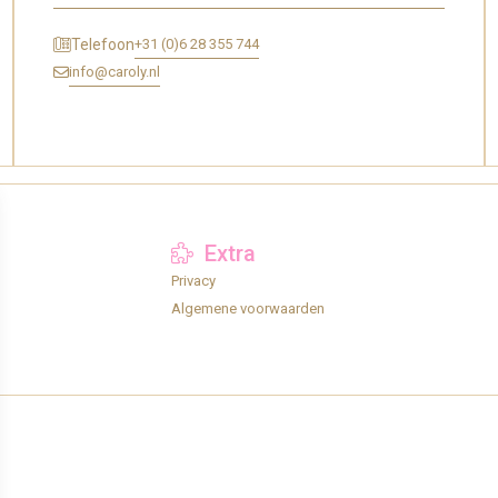
+31 (0)6 28 355 744
Telefoon
info@caroly.nl
Extra
Privacy
Algemene voorwaarden