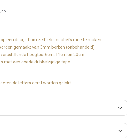
,65
op een deur, of om zelf iets creatiefs mee te maken.
 worden gemaakt van 3mm berken (onbehandeld).
in verschillende hoogtes: 6cm, 11cm en 20cm.
en met een goede dubbelzijdige tape.
oeten de letters eerst worden gelakt.