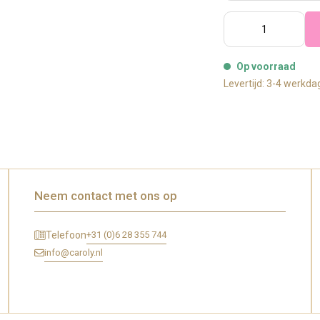
Op voorraad
Levertijd: 3-4 werkd
Neem contact met ons op
+31 (0)6 28 355 744
Telefoon
info@caroly.nl