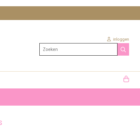
inloggen
Zoeken
s