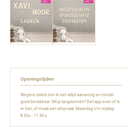
Openingstijden
Wegens ziekte ben ik niet altijd aanwezig en minder
goed bereikbaar. Wil je langskomen? Bel/app even of ik
er ben, of maak een afspraak. Maandag t/m vrijdag :
8.30u - 11.30 u