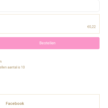
€0,22
Bestellen
en
llen aantal is 10
Facebook