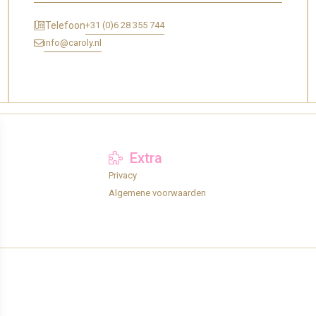
+31 (0)6 28 355 744
Telefoon
info@caroly.nl
Extra
Privacy
Algemene voorwaarden